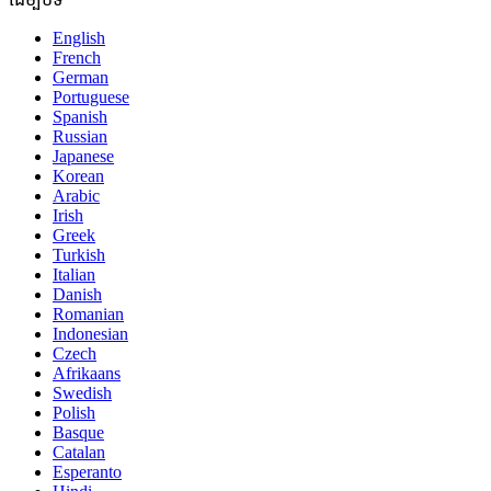
English
French
German
Portuguese
Spanish
Russian
Japanese
Korean
Arabic
Irish
Greek
Turkish
Italian
Danish
Romanian
Indonesian
Czech
Afrikaans
Swedish
Polish
Basque
Catalan
Esperanto