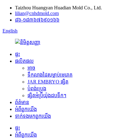
Taizhou Huangyan Huadian Mold Co., Ltd.
lilian@cnhdmold.com
៨៦-១៨៣៦៧៦៩០១៦៦
English
ផ្ទះ
ផលិតផល
អាច
ទឹកលាងដៃសម្លាប់មេរោគ
JAR EMBRYO ផ្សិត
បំពង់ប្រេង
ផ្សិតអំប្រ៊ីយ៉ុងដបទឹក។
ព័ត៌មាន
អំពី​ពួក​យើង
ទាក់ទង​មក​ពួក​យើង
ផ្ទះ
អំពី​ពួក​យើង