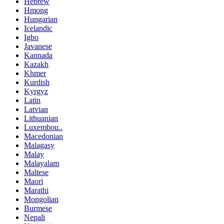
Hebrew
Hmong
Hungarian
Icelandic
Igbo
Javanese
Kannada
Kazakh
Khmer
Kurdish
Kyrgyz
Latin
Latvian
Lithuanian
Luxembou..
Macedonian
Malagasy
Malay
Malayalam
Maltese
Maori
Marathi
Mongolian
Burmese
Nepali