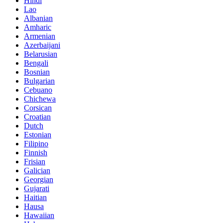
Hindi
Lao
Albanian
Amharic
Armenian
Azerbaijani
Belarusian
Bengali
Bosnian
Bulgarian
Cebuano
Chichewa
Corsican
Croatian
Dutch
Estonian
Filipino
Finnish
Frisian
Galician
Georgian
Gujarati
Haitian
Hausa
Hawaiian